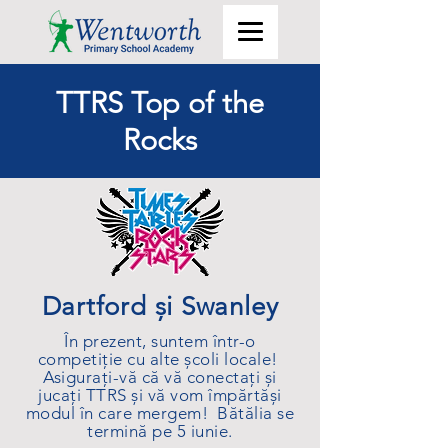
TTRS Top of the
Rocks
Dartford și Swanley
În prezent, suntem într-o
competiție cu alte școli locale!
Asigurați-vă că vă conectați și
jucați TTRS și vă vom împărtăși
modul în care mergem! Bătălia se
termină pe 5 iunie.