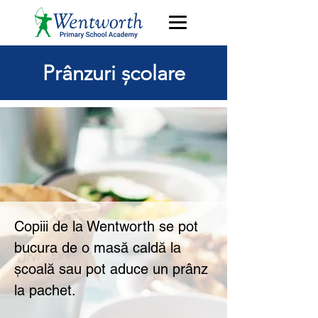
Prânzuri școlare
Copiii de la Wentworth se pot
bucura de o masă caldă la
școală sau pot aduce un prânz
la pachet.