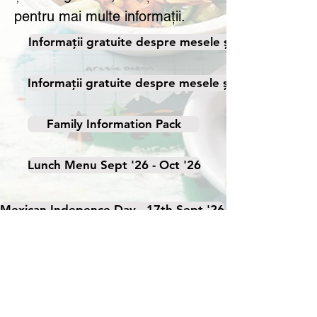
pentru mai multe informații.
Informații gratuite despre mesele școlare
Informații gratuite despre mesele școlare
Family Information Pack
Lunch Menu Sept '26 - Oct '26
Mexican Indepence Day - 17th Sept '26
Jungle Day - 1st Oct '26
Prânzurile sunt oferite de Nourish
Catering.