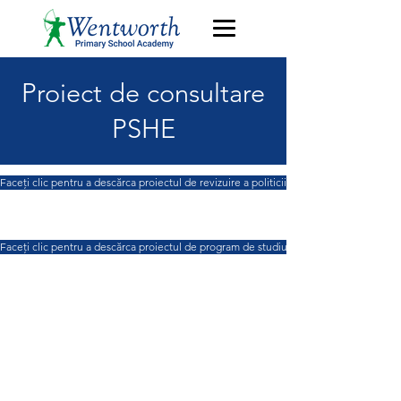
Proiect de consultare
PSHE
Faceți clic pentru a descărca proiectul de revizuire a politicii PSHE
Faceți clic pentru a descărca proiectul de program de studiu PSHE