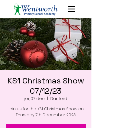
KS1 Christmas Show
07/12/23
joi, 07 dec.
  |  
Dartford
Join us for the KS1 Christmas Show on
Thursday 7th December 2023